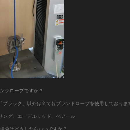
ミングロープですか？
「ブラック」以外は全て各ブランドロープを使用しておりま
リング、エーデルリッド、べアール
れた場合はどうしたらいいですか？