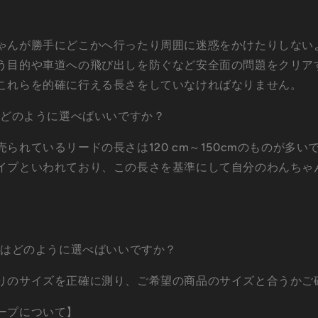
】
ゃんが勝手にどこかへ行ったり周囲に迷惑をかけたりしない
う目的や車道への飛び出しを防ぐなど安全面の問題をクリア
これらを的確に行える長さをしていなければなりません。
さはどのように選べばいいですか？
られているリードの長さは120 cm～150cmのものが多
イプといわれており、この長さを基準にして自分のわんちゃ
】
イズはどのように選べばいいですか？
りのサイズを正確に測り、ご希望の商品のサイズと合うかご
ープについて】