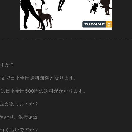
ーーーーーーーーーーーーーーーーーーーーーーーーーーー
】
ますか？
ご注文で日本全国送料無料となります。
合は日本全国500円の送料がかかります。
方法がありますか？
aypal、銀行振込
どれくらいですか？