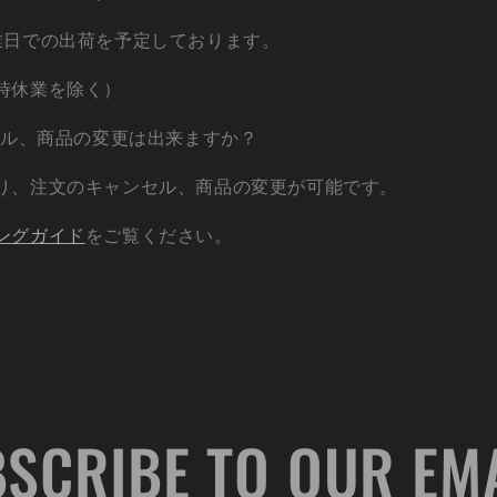
業日での出荷を予定しております。
時休業を除く）
ンセル、商品の変更は出来ますか？
り、注文のキャンセル、商品の変更が可能です。
ングガイド
をご覧ください。
SCRIBE TO OUR EM