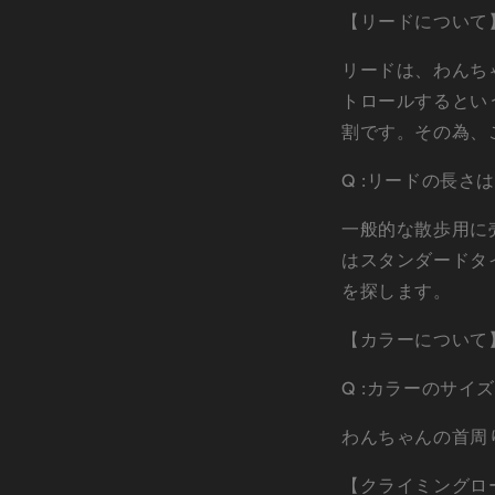
【リードについて
リードは、わんち
トロールするとい
割です。その為、
Q :リードの長
一般的な散歩用に売
はスタンダードタ
を探します。
【カラーについて
Q :カラーのサ
わんちゃんの首周
【クライミングロ