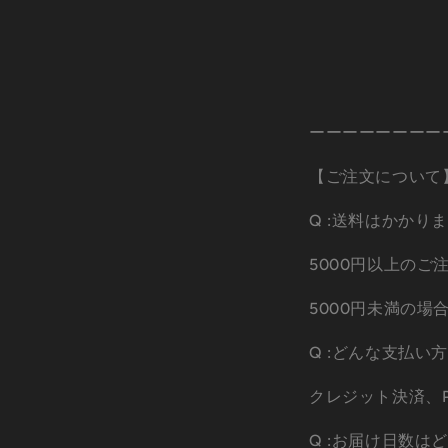
ーーーーーーーー
【ご注文について
Q :送料はかかり
5000円以上の
5000円未満の場
Q :どんな支払い
クレジット決済、P
Q :お届け日数は