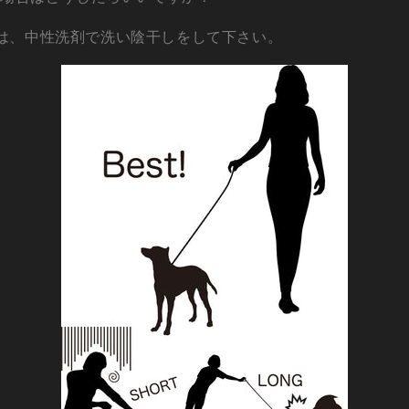
は、中性洗剤で洗い陰干しをして下さい。