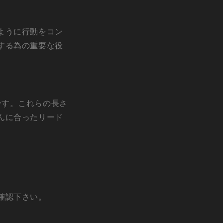
ように行動をコン
する為の重要な役
いです。これらの長さ
んに合ったリード
確認下さい。