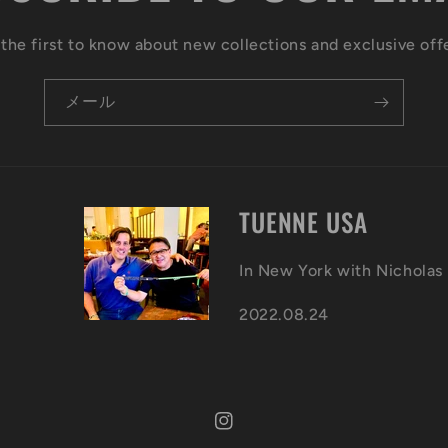
the first to know about new collections and exclusive off
メール
TUENNE USA
In New York with Nicholas
2022.08.24
Instagram