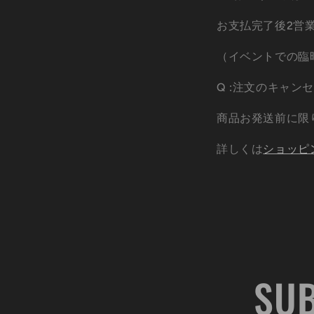
お支払完了後2営
（イベントでの臨
Q :注文のキャ
商品お発送前に限
詳しくは
ショッピ
SUB