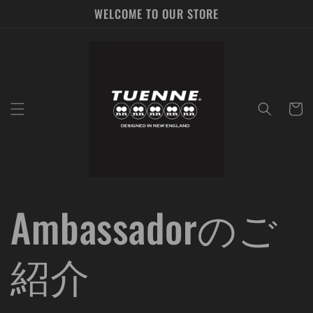
コンテ
WELCOME TO OUR STORE
ンツに
進む
カ
ー
ト
Ambassadorのご
紹介