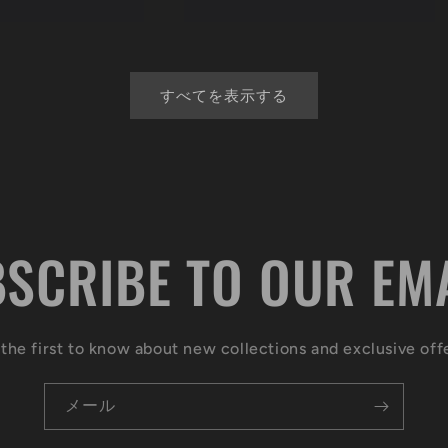
価
格
すべてを表示する
SCRIBE TO OUR EM
the first to know about new collections and exclusive off
メール