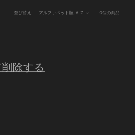
並び替え:
0個の商品
て削除する