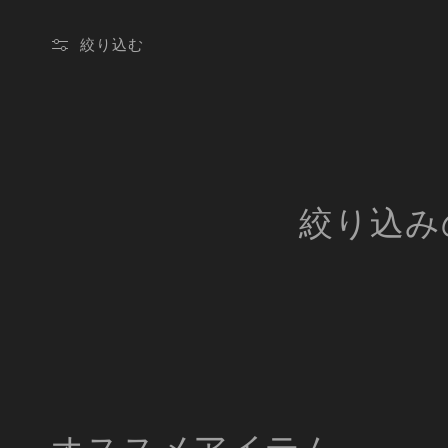
ク
絞り込む
シ
ョ
絞り込み
ン
:
オススメアイテム