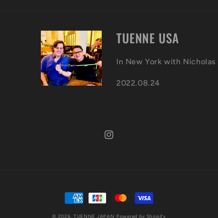
TUENNE USA
In New York with Nicholas
2022.08.24
Instagram
決
済
© 2026,
TUENNE JAPAN
Powered by Shopify